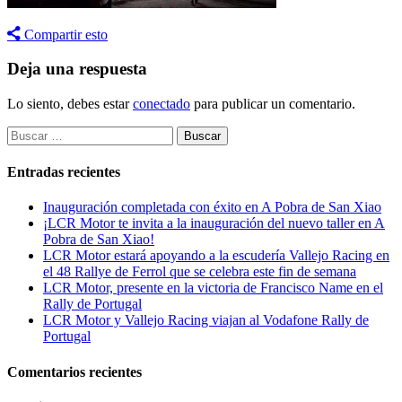
Compartir esto
Deja una respuesta
Lo siento, debes estar
conectado
para publicar un comentario.
Buscar:
Entradas recientes
Inauguración completada con éxito en A Pobra de San Xiao
¡LCR Motor te invita a la inauguración del nuevo taller en A
Pobra de San Xiao!
LCR Motor estará apoyando a la escudería Vallejo Racing en
el 48 Rallye de Ferrol que se celebra este fin de semana
LCR Motor, presente en la victoria de Francisco Name en el
Rally de Portugal
LCR Motor y Vallejo Racing viajan al Vodafone Rally de
Portugal
Comentarios recientes