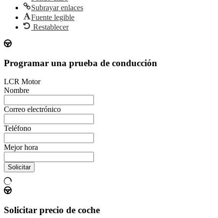
Subrayar enlaces
Fuente legible
Restablecer
Programar una prueba de conducción
LCR Motor
Nombre
Correo electrónico
Teléfono
Mejor hora
Solicitar
Solicitar precio de coche