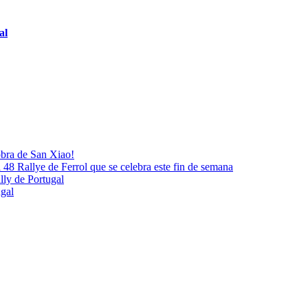
al
obra de San Xiao!
48 Rallye de Ferrol que se celebra este fin de semana
lly de Portugal
gal