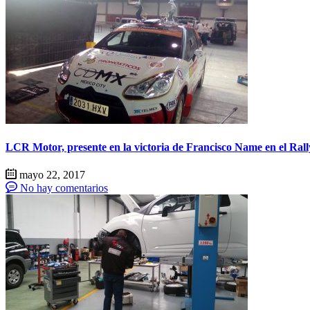
LCR Motor, presente en la victoria de Francisco Name en el Rall
mayo 22, 2017
No hay comentarios